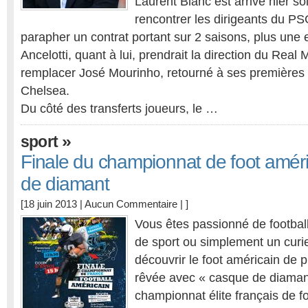
Laurent Blanc est arrivé hier soir
rencontrer les dirigeants du PS
parapher un contrat portant sur 2 saisons, plus une 
Ancelotti, quant à lui, prendrait la direction du Real 
remplacer José Mourinho, retourné à ses premières
Chelsea.
Du côté des transferts joueurs, le …
»
sport
Finale du championnat de foot améri
de diamant
[18 juin 2013 |
Aucun Commentaire
| ]
Vous êtes passionné de football
de sport ou simplement un curi
découvrir le foot américain de p
rêvée avec « casque de diamant 
championnat élite français de fo