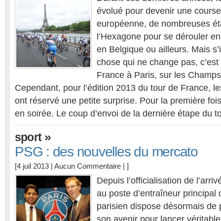
évolué pour devenir une course
européenne, de nombreuses éta
l’Hexagone pour se dérouler e
en Belgique ou ailleurs. Mais s’
chose qui ne change pas, c’est l
France à Paris, sur les Champs
Cependant, pour l’édition 2013 du tour de France, l
ont réservé une petite surprise. Pour la première fois,
en soirée. Le coup d’envoi de la dernière étape du 
»
sport
PSG : des nouvelles du mercato
[4 juil 2013 |
Aucun Commentaire
| ]
Depuis l’officialisation de l’arr
au poste d’entraîneur principal
parisien dispose désormais de pl
son avenir pour lancer vérita