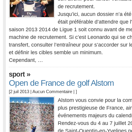
de recrutement.
Jusqu’ici, aucun dossier n’a été f
était préférable d’attendre que l
saison 2013 2014 de Ligue 1 soit connu avant de met
machine de recrutement. Si c’est Leonardo qui se c
transfert, consulter l’entraîneur pour s’accorder sur 
et définir les cibles semble un minimum.
Cependant, …
»
sport
Open de France de golf Alstom
[2 juil 2013 |
Aucun Commentaire
| ]
Alstom vous convie pour la comp
plus prestigieuse de France, ain
événements majeurs du calendr
Rendez-vous du 4 au 7 juillet 2
de Saint-Quentin-en-Yvelines po