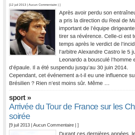
[12 juil 2013 |
Aucun Commentaire
| ]
Après avoir perdu son entraîneur
a pris la direction du Real de M
important de l’équipe dirigean
tirer sa révérence. Celle-ci est
temps après le verdict de l’inci
l’arbitre Alexandre Castro le 5 j
Leonardo a bousculé l’homme e
d’épaule. Il a été suspendu jusqu’au 30 juin 2014.
Cependant, cet événement a-t-il eu une influence sur
Brésilien ? Rien n’est moins sûr. Même …
»
sport
Arrivée du Tour de France sur les 
soirée
[9 juil 2013 |
Aucun Commentaire
| ]
Durant ces dernières années, l