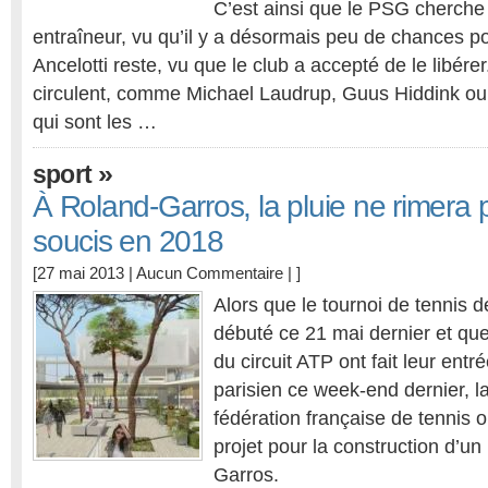
C’est ainsi que le PSG cherche
entraîneur, vu qu’il y a désormais peu de chances p
Ancelotti reste, vu que le club a accepté de le libé
circulent, comme Michael Laudrup, Guus Hiddink ou
qui sont les …
»
sport
À Roland-Garros, la pluie ne rimera 
soucis en 2018
[27 mai 2013 |
Aucun Commentaire
| ]
Alors que le tournoi de tennis 
débuté ce 21 mai dernier et que
du circuit ATP ont fait leur entr
parisien ce week-end dernier, la
fédération française de tennis o
projet pour la construction d’u
Garros.