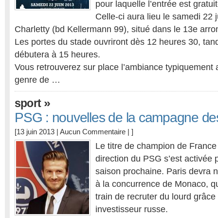
pour laquelle l’entrée est gratuit
Celle-ci aura lieu le samedi 22 
Charletty (bd Kellermann 99), situé dans le 13e arr
Les portes du stade ouvriront dès 12 heures 30, tand
débutera à 15 heures.
Vous retrouverez sur place l’ambiance typiquement 
genre de …
»
sport
PSG : nouvelles de la campagne des
[13 juin 2013 |
Aucun Commentaire
| ]
Le titre de champion de Franc
direction du PSG s’est activée 
saison prochaine. Paris devra 
à la concurrence de Monaco, q
train de recruter du lourd grâce
investisseur russe.