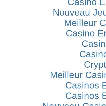
Casino E
Nouveau Jeu
Meilleur 
Casino E
Casin
Casin
Cryp
Meilleur Casi
Casinos E
Casinos E