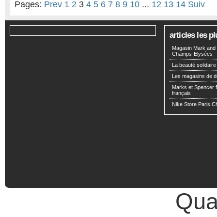
Pages:
Prev
1
2
3
4
5
6
7
8
9
10
...
12
13
14
Suiv
articles les 
Magasin Mark and 
Champs-Elysées
La beauté solidaire
Les magasins de d
Marks et Spencer fa
français
Nike Store Paris 
Qual