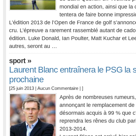
mondial en action, ainsi que la 
tentera de faire bonne impressi
L’édition 2013 de l’Open de France de golf s’anno
cru. L’épreuve a rarement rassemblé autant de cado
édition. Luke Donald, Ian Poulter, Matt Kuchar et L
autres, seront au …
»
sport
Laurent Blanc entraînera le PSG la 
prochaine
[25 juin 2013 |
Aucun Commentaire
| ]
Après de nombreuses rumeurs,
annonçant le remplacement de Ca
désormais acquis à 99 % que c’
reprendra les rênes du club par
2013-2014.