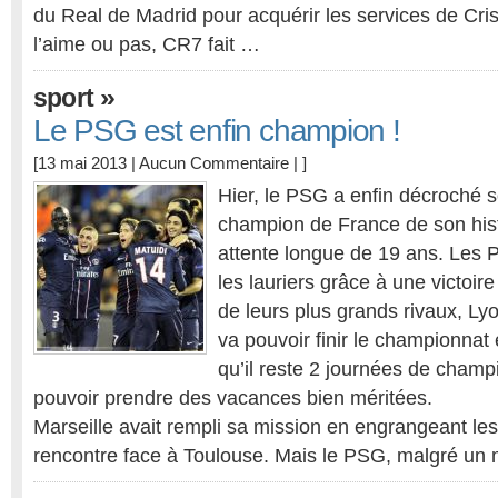
du Real de Madrid pour acquérir les services de Cri
l’aime ou pas, CR7 fait …
»
sport
Le PSG est enfin champion !
[13 mai 2013 |
Aucun Commentaire
| ]
Hier, le PSG a enfin décroché s
champion de France de son hist
attente longue de 19 ans. Les 
les lauriers grâce à une victoire 
de leurs plus grands rivaux, Ly
va pouvoir finir le championnat 
qu’il reste 2 journées de champ
pouvoir prendre des vacances bien méritées.
Marseille avait rempli sa mission en engrangeant les
rencontre face à Toulouse. Mais le PSG, malgré un