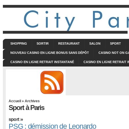
SHOPPING
SORTIR
RESTAURANT
SALON
SPORT
NOUVEAU CASINO EN LIGNE BONUS SANS DÉPÔT
CASINO NOT ON 
CASINO EN LIGNE RETRAIT INSTANTANÉ
CASINO EN LIGNE RETRAIT 
Accueil
» Archives
Sport à Paris
»
sport
PSG : démission de Leonardo