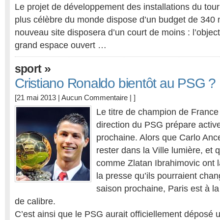
Le projet de développement des installations du tourn
plus célèbre du monde dispose d’un budget de 340 m
nouveau site disposera d’un court de moins : l’objectif
grand espace ouvert …
»
sport
Cristiano Ronaldo bientôt au PSG ?
[21 mai 2013 |
Aucun Commentaire
| ]
Le titre de champion de France 
direction du PSG prépare activ
prochaine. Alors que Carlo Ance
rester dans la Ville lumière, et
comme Zlatan Ibrahimovic ont 
la presse qu’ils pourraient chan
saison prochaine, Paris est à l
de calibre.
C’est ainsi que le PSG aurait officiellement déposé 