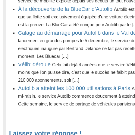
service de mobilité exploite depuis ses débuts un tout nouv
À la découverte de la BlueCar d’Autolib
Autolib est
que sa flotte soit exclusivement équipée d'une voiture élec
est la preuve. La BlueCar a été conçue pour Autolib par le [
Calage au démarrage pour Autolib dans le Val 
lancement en grandes pompes le 5 décembre, le service de
électriques inauguré par Bertrand Delanoë ne fait pas recett
moment. Les Bluecar […]
Vélib’ déroule
Cela fait déjà 4 années que le service Vélib
moins que l'on puisse dire, c'est que le succès ne faiblit pas
210 000 abonnements, soit […]
Autolib a atteint les 100 000 utilisations à Paris
A
mi-raisin, le service Autolib commence doucement à atteindr
Cette semaine, le service de partage de véhicules parisiens 
Laissez votre réponse !