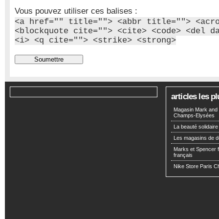
Vous pouvez utiliser ces balises :
<a href="" title=""> <abbr title=""> <acr
<blockquote cite=""> <cite> <code> <del d
<i> <q cite=""> <strike> <strong>
articles les 
Magasin Mark and 
Champs-Elysées
La beauté solidaire
Les magasins de d
Marks et Spencer fa
français
Nike Store Paris 