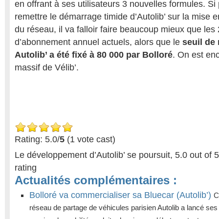
en offrant à ses utilisateurs 3 nouvelles formules. Si 
remettre le démarrage timide d’Autolib’ sur la mise 
du réseau, il va falloir faire beaucoup mieux que les 2
d’abonnement annuel actuels, alors que le
seuil de 
Autolib’ a été fixé à 80 000 par Bolloré
. On est en
massif de Vélib’.
Rating: 5.0/
5
(1 vote cast)
Le développement d’Autolib’ se poursuit
,
5.0
out of
5
rating
Actualités complémentaires :
Bolloré va commercialiser sa Bluecar (Autolib’)
C
réseau de partage de véhicules parisien Autolib a lancé ses