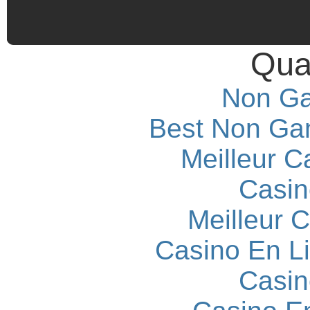
Qual
Non Ga
Best Non Ga
Meilleur C
Casin
Meilleur 
Casino En L
Casin