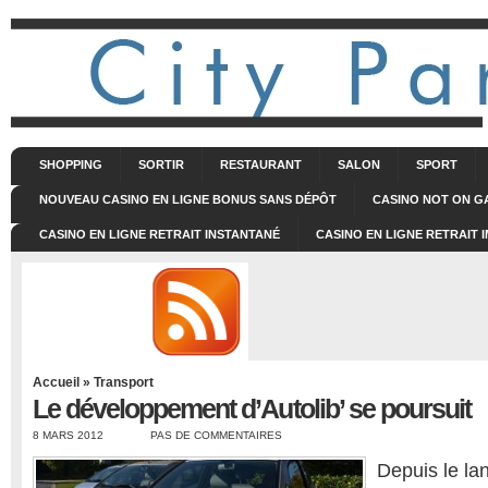
SHOPPING
SORTIR
RESTAURANT
SALON
SPORT
NOUVEAU CASINO EN LIGNE BONUS SANS DÉPÔT
CASINO NOT ON 
CASINO EN LIGNE RETRAIT INSTANTANÉ
CASINO EN LIGNE RETRAIT 
Accueil
»
Transport
Le développement d’Autolib’ se poursuit
8 MARS 2012
PAS DE COMMENTAIRES
Depuis le l