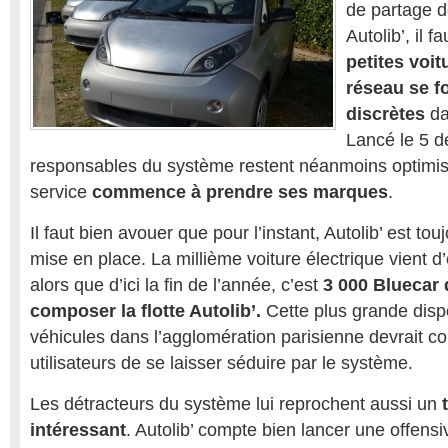
de partage d
Autolib’, il 
petites voit
réseau se f
discrètes
da
Lancé le 5 d
responsables du système restent néanmoins optimist
service
commence à prendre ses marques
.
Il faut bien avouer que pour l’instant, Autolib’ est to
mise en place. La millième voiture électrique vient d
alors que d’ici la fin de l’année, c’est
3 000 Bluecar 
composer la flotte Autolib’.
Cette plus grande dispo
véhicules dans l’agglomération parisienne devrait co
utilisateurs de se laisser séduire par le système.
Les détracteurs du système lui reprochent aussi un
intéressant
. Autolib’ compte bien lancer une offensive