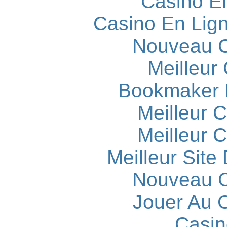
Casino E
Casino En Lign
Nouveau C
Meilleur
Bookmaker H
Meilleur 
Meilleur 
Meilleur Site
Nouveau C
Jouer Au 
Casin