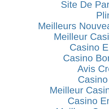
Site De Par
Pli
Meilleurs Nouve
Meilleur Cas
Casino E
Casino Bo
Avis C
Casino
Meilleur Casi
Casino E