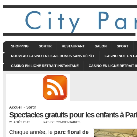
SHOPPING
SORTIR
RESTAURANT
SALON
SPORT
NOUVEAU CASINO EN LIGNE BONUS SANS DÉPÔT
CASINO NOT ON 
CASINO EN LIGNE RETRAIT INSTANTANÉ
CASINO EN LIGNE RETRAIT 
Accueil
»
Sortir
Spectacles gratuits pour les enfants à Pari
21 AOÛT 2013
PAS DE COMMENTAIRES
Chaque année, le
parc floral de