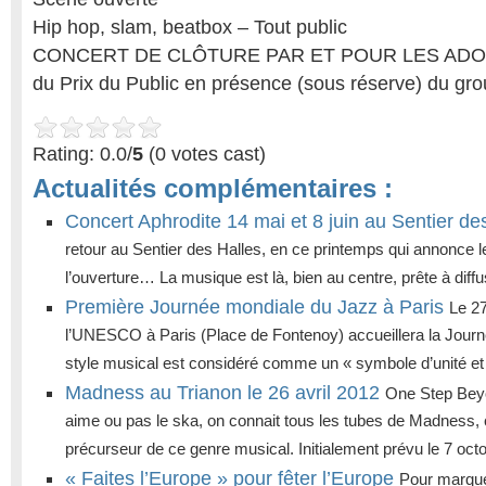
Hip hop, slam, beatbox – Tout public
CONCERT DE CLÔTURE PAR ET POUR LES ADOL
du Prix du Public en présence (sous réserve) du gr
Rating: 0.0/
5
(0 votes cast)
Actualités complémentaires :
Concert Aphrodite 14 mai et 8 juin au Sentier de
retour au Sentier des Halles, en ce printemps qui annonce l
l’ouverture… La musique est là, bien au centre, prête à diffu
Première Journée mondiale du Jazz à Paris
Le 27
l’UNESCO à Paris (Place de Fontenoy) accueillera la Jour
style musical est considéré comme un « symbole d’unité et 
Madness au Trianon le 26 avril 2012
One Step Bey
aime ou pas le ska, on connait tous les tubes de Madness, 
précurseur de ce genre musical. Initialement prévu le 7 octo
« Faites l’Europe » pour fêter l’Europe
Pour marque