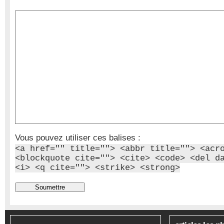
Vous pouvez utiliser ces balises :
<a href="" title=""> <abbr title=""> <acr
<blockquote cite=""> <cite> <code> <del d
<i> <q cite=""> <strike> <strong>