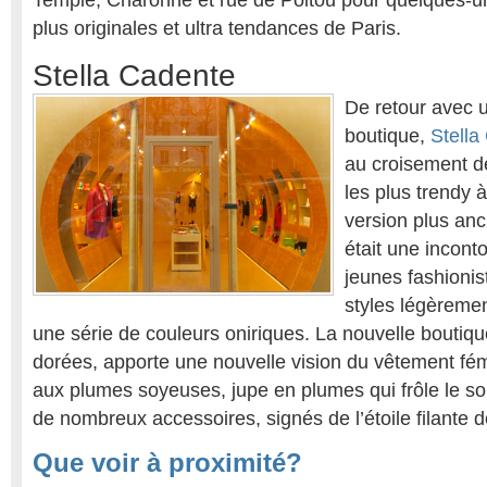
Temple, Charonne et rue de Poitou pour quelques-u
plus originales et ultra tendances de Paris.
Stella Cadente
De retour avec 
boutique,
Stella
au croisement de
les plus trendy 
version plus anc
était une incont
jeunes fashionis
styles légèreme
une série de couleurs oniriques. La nouvelle boutiqu
dorées, apporte une nouvelle vision du vêtement fé
aux plumes soyeuses, jupe en plumes qui frôle le so
de nombreux accessoires, signés de l’étoile filante 
Que voir à proximité?