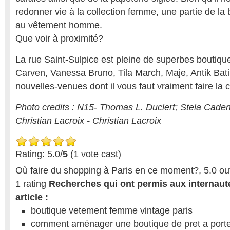
redonner vie à la collection femme, une partie de la
au vêtement homme.
Que voir à proximité?
La rue Saint-Sulpice est pleine de superbes boutiqu
Carven, Vanessa Bruno, Tila March, Maje, Antik Bati
nouvelles-venues dont il vous faut vraiment faire la
Photo credits : N15- Thomas L. Duclert; Stela Caden
Christian Lacroix - Christian Lacroix
Rating: 5.0/
5
(1 vote cast)
Où faire du shopping à Paris en ce moment?
,
5.0
ou
1
rating
Recherches qui ont permis aux internaute
article :
boutique vetement femme vintage paris
comment aménager une boutique de pret a port