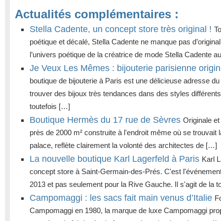
Actualités complémentaires :
Stella Cadente, un concept store très original !
To
poétique et décalé, Stella Cadente ne manque pas d’origina
l’univers poétique de la créatrice de mode Stella Cadente a
Je Veux Les Mêmes : bijouterie parisienne origin
boutique de bijouterie à Paris est une délicieuse adresse 
trouver des bijoux très tendances dans des styles différen
toutefois […]
Boutique Hermès du 17 rue de Sèvres
Originale et
près de 2000 m² construite à l'endroit même où se trouvait l
palace, reflète clairement la volonté des architectes de […]
La nouvelle boutique Karl Lagerfeld à Paris
Karl L
concept store à Saint-Germain-des-Prés. C'est l'événeme
2013 et pas seulement pour la Rive Gauche. Il s'agit de la 
Campomaggi : les sacs fait main venus d’Italie
F
Campomaggi en 1980, la marque de luxe Campomaggi propo