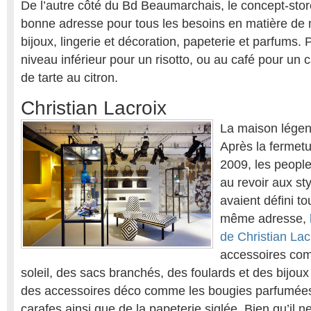
De l’autre côté du Bd Beaumarchais, le concept-sto
bonne adresse pour tous les besoins en matière de
bijoux, lingerie et décoration, papeterie et parfums.
niveau inférieur pour un risotto, ou au café pour un 
de tarte au citron.
Christian Lacroix
La maison légend
Après la fermetu
2009, les people
au revoir aux st
avaient défini t
même adresse,
de Christian Lac
accessoires com
soleil, des sacs branchés, des foulards et des bijoux
des accessoires déco comme les bougies parfumées
carafes ainsi que de la papeterie siglée. Bien qu’il n