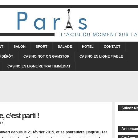
.
NT
SALON
SPORT
BALADE
HOTEL
CONTACT
S DÉPÔT
CASINO NOT ON GAMSTOP
CASINO EN LIGNE FIABLE
CASINO EN LIGNE RETRAIT IMMÉDIAT
Suivez 
 c’est parti !
RES
Annonce
 ouvert depuis le 21 février 2015, et se poursuivra jusqu’au 1er