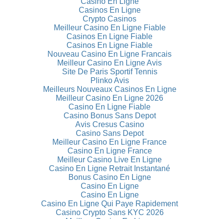
Casino En Ligne
Casinos En Ligne
Crypto Casinos
Meilleur Casino En Ligne Fiable
Casinos En Ligne Fiable
Casinos En Ligne Fiable
Nouveau Casino En Ligne Francais
Meilleur Casino En Ligne Avis
Site De Paris Sportif Tennis
Plinko Avis
Meilleurs Nouveaux Casinos En Ligne
Meilleur Casino En Ligne 2026
Casino En Ligne Fiable
Casino Bonus Sans Depot
Avis Cresus Casino
Casino Sans Depot
Meilleur Casino En Ligne France
Casino En Ligne France
Meilleur Casino Live En Ligne
Casino En Ligne Retrait Instantané
Bonus Casino En Ligne
Casino En Ligne
Casino En Ligne
Casino En Ligne Qui Paye Rapidement
Casino Crypto Sans KYC 2026