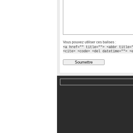
Vous pouvez utiliser ces balises :
<a href="" title=""> <abbr title=
<cite> <code> <del datetime=""> <