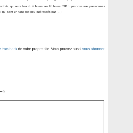
obile, qui aura lieu du 6 février au 10 février 2013, propose aux passionnés
ux qui sont un tant soit peu intéressés par […]
e trackback
de votre propre site. Vous pouvez aussi
vous abonner
)
nel)