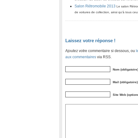
Salon Rétromobile 2013
Le salon Rétrom
de voitures de collection, ainsi qu'à tous ce
Laissez votre réponse !
Ajoutez votre commentaire si dessous, ou
l
aux commentaires
via RSS.
Nom (obligatoire
Mail (obligatoire)
Site Web (option