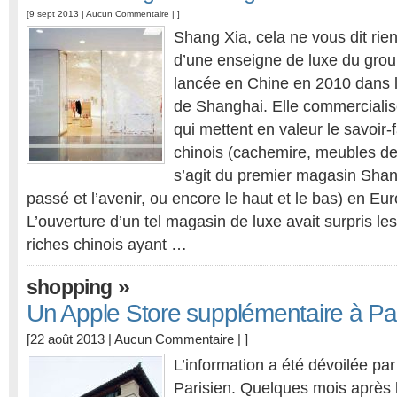
[9 sept 2013 |
Aucun Commentaire
| ]
Shang Xia, cela ne vous dit rien 
d’une enseigne de luxe du grou
lancée en Chine en 2010 dans le
de Shanghai. Elle commercialise
qui mettent en valeur le savoir-
chinois (cachemire, meubles de lu
s’agit du premier magasin Shang 
passé et l’avenir, ou encore le haut et le bas) en Eu
L’ouverture d’un tel magasin de luxe avait surpris les
riches chinois ayant …
»
shopping
Un Apple Store supplémentaire à Par
[22 août 2013 |
Aucun Commentaire
| ]
L’information a été dévoilée par
Parisien. Quelques mois après le