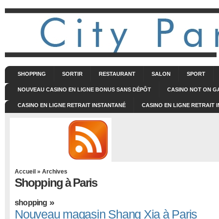
SHOPPING
SORTIR
RESTAURANT
SALON
SPORT
NOUVEAU CASINO EN LIGNE BONUS SANS DÉPÔT
CASINO NOT ON 
CASINO EN LIGNE RETRAIT INSTANTANÉ
CASINO EN LIGNE RETRAIT 
Accueil
» Archives
Shopping à Paris
»
shopping
Nouveau magasin Shang Xia à Paris