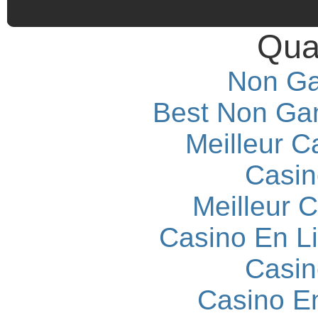
Qual
Non Ga
Best Non Ga
Meilleur C
Casin
Meilleur 
Casino En L
Casin
Casino E