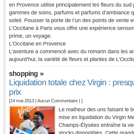
en Provence utilise principalement les fleurs du sud
gammes de soins, parfums et parfums d’ambiance qu
soleil. Pousser la porte de l’un des points de vente 
L’Occitane à Paris vous offre une expérience sensori
prime, un voyage.
L’Occitane en Provence
L’aventure a commencé avec du romarin dans les 
aujourd’hui, la variété de fleurs et plantes de L’Occit
»
shopping
Liquidation totale chez Virgin : presq
prix
[14 mai 2013 |
Aucun Commentaire
| ]
Le malheur des uns faisant le b
mise en liquidation du Virgin M
Champs-Élysées entraîne la ven
stocks disponibles. Cette grand