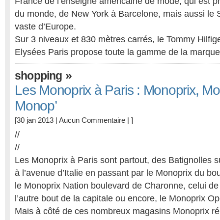
France de l’enseigne américaine de mode, qui est p
du monde, de New York à Barcelone, mais aussi le 
vaste d’Europe.
Sur 3 niveaux et 830 mètres carrés, le Tommy Hilfi
Elysées Paris propose toute la gamme de la marque
»
shopping
Les Monoprix à Paris : Monoprix, Mon
Monop’
[30 jan 2013 |
Aucun Commentaire
| ]
//
//
Les Monoprix à Paris sont partout, des Batignolles s
à l’avenue d’Italie en passant par le Monoprix du bo
le Monoprix Nation boulevard de Charonne, celui de l
l’autre bout de la capitale ou encore, le Monoprix Op
Mais à côté de ces nombreux magasins Monoprix rép