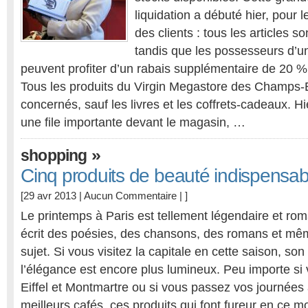
liquidation a débuté hier, pour 
des clients : tous les articles 
tandis que les possesseurs d’une
peuvent profiter d’un rabais supplémentaire de 20 %
Tous les produits du Virgin Megastore des Champs-
concernés, sauf les livres et les coffrets-cadeaux. Hi
une file importante devant le magasin, …
»
shopping
Cinq produits de beauté indispensab
[29 avr 2013 |
Aucun Commentaire
| ]
Le printemps à Paris est tellement légendaire et rom
écrit des poésies, des chansons, des romans et mêm
sujet. Si vous visitez la capitale en cette saison, so
l’élégance est encore plus lumineux. Peu importe si v
Eiffel et Montmartre ou si vous passez vos journées 
meilleurs cafés, ces produits qui font fureur en ce 