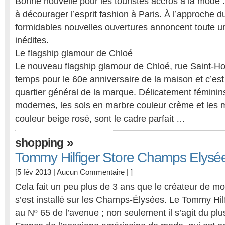
Bonne nouvelle pour les touristes accros à la mode : 
à décourager l’esprit fashion à Paris. À l’approche d
formidables nouvelles ouvertures annoncent toute un
inédites.
Le flagship glamour de Chloé
Le nouveau flagship glamour de Chloé, rue Saint-Hon
temps pour le 60e anniversaire de la maison et c’es
quartier général de la marque. Délicatement féminin
modernes, les sols en marbre couleur crème et les m
couleur beige rosé, sont le cadre parfait …
»
shopping
Tommy Hilfiger Store Champs Elysée
[5 fév 2013 |
Aucun Commentaire
| ]
Cela fait un peu plus de 3 ans que le créateur de m
s’est installé sur les Champs-Élysées. Le Tommy Hilf
au Nº 65 de l’avenue ; non seulement il s’agit du p