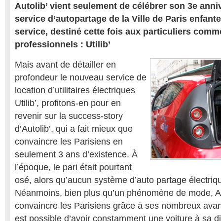
Autolib’ vient seulement de célébrer son 3e anni
service d’autopartage de la Ville de Paris enfan
service, destiné cette fois aux particuliers com
professionnels : Utilib’
Mais avant de détailler en
profondeur le nouveau service de
location d’utilitaires électriques
Utilib’, profitons-en pour en
revenir sur la success-story
d’Autolib’, qui a fait mieux que
convaincre les Parisiens en
seulement 3 ans d’existence. À
l’époque, le pari était pourtant
osé, alors qu’aucun système d’auto partage électriqu
Néanmoins, bien plus qu’un phénomène de mode, Aut
convaincre les Parisiens grâce à ses nombreux avan
est possible d’avoir constamment une voiture à sa di