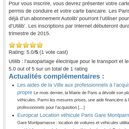
Pour vous inscrire, vous devrez présenter votre carte 
permis de conduire et votre carte bancaire. Les Pari
déjà d’un abonnement Autolib’ pourront l’utiliser pour l
d’Utilib’. Les inscriptions par Internet débuteront dur
trimestre de 2015.
Rating: 5.0/
5
(1 vote cast)
Utilib : l’autopartage électrique pour le transport e
5.0
out of
5
sur un total de
1
rating
Actualités complémentaires :
Les aides de la Ville aux professionnels à l’acqui
propre
Le mois dernier, la Mairie de Paris a dévoilé son pla
véhicules. Parmi les mesures prises, une aide financière à l
professionnels pour l'acquisition […]
Europcar Location véhicule Paris Gare Montpar
Gare Montparnasse : location de voitures et véhicules utilita