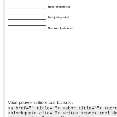
Nom (obligatoire)
Mail (obligatoire)
Site Web (optionnel)
Vous pouvez utiliser ces balises :
<a href="" title=""> <abbr title=""> <acr
<blockquote cite=""> <cite> <code> <del d