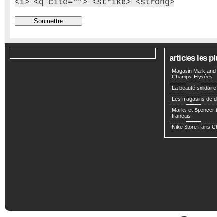
<i> <q cite=""> <strike> <strong>
articles les 
Magasin Mark and 
Champs-Elysées
La beauté solidaire
Les magasins de d
Marks et Spencer fa
français
Nike Store Paris 