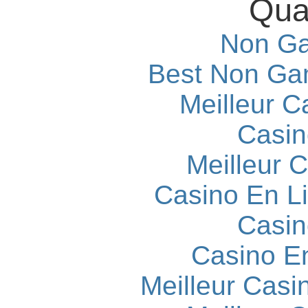
Qual
Non Ga
Best Non Ga
Meilleur C
Casin
Meilleur 
Casino En L
Casin
Casino E
Meilleur Casi