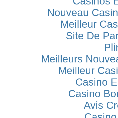
Casinos E
Nouveau Casin
Meilleur Cas
Site De Par
Pli
Meilleurs Nouve
Meilleur Cas
Casino E
Casino Bo
Avis C
Casino