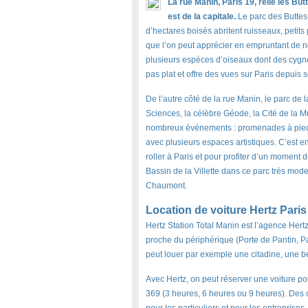
La rue Manin, Paris 19, relie les Bu
est de la capitale.
Le parc des Buttes
d’hectares boisés abritent ruisseaux, petits
que l’on peut apprécier en empruntant de n
plusieurs espèces d’oiseaux dont des cygnes
pas plat et offre des vues sur Paris depuis 
De l’autre côté de la rue Manin, le parc de la
Sciences, la célèbre Géode, la Cité de la 
nombreux événements : promenades à pied o
avec plusieurs espaces artistiques. C’est en
roller à Paris et pour profiter d’un moment 
Bassin de la Villette dans ce parc très m
Chaumont.
Location de voiture Hertz Paris
Hertz Station Total Manin est l’agence Hert
proche du périphérique (Porte de Pantin, Pa
peut louer par exemple une citadine, une ber
Avec Hertz, on peut réserver une voiture p
369 (3 heures, 6 heures ou 9 heures). Des ca