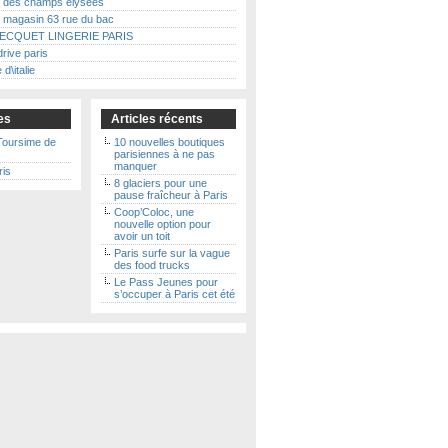
 des champs elysées
u magasin 63 rue du bac
BECQUET LINGERIE PARIS
drive paris
 d\italie
les
Articles récents
Toursime de
10 nouvelles boutiques
parisiennes à ne pas
manquer
ris
8 glaciers pour une
pause fraîcheur à Paris
Coop’Coloc, une
nouvelle option pour
avoir un toit
Paris surfe sur la vague
des food trucks
Le Pass Jeunes pour
s’occuper à Paris cet été