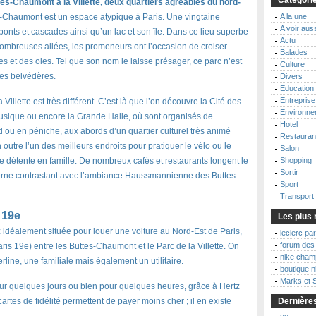
Catégori
ttes-Chaumont à la Villette, deux quartiers agréables du nord-
-Chaumont est un espace atypique à Paris. Une vingtaine
A la une
A voir au
 ponts et cascades ainsi qu’un lac et son île. Dans ce lieu superbe
Actu
ombreuses allées, les promeneurs ont l’occasion de croiser
Balades
 et des oies. Tel que son nom le laisse présager, ce parc n’est
Culture
ses belvédères.
Divers
Education
Entreprise
 Villette est très différent. C’est là que l’on découvre la Cité des
Environne
Musique ou encore la Grande Halle, où sont organisés de
Hotel
u en péniche, aux abords d’un quartier culturel très animé
Restauran
 outre l’un des meilleurs endroits pour pratiquer le vélo ou le
Salon
de détente en famille. De nombreux cafés et restaurants longent le
Shopping
Sortir
oderne contrastant avec l’ambiance Haussmannienne des Buttes-
Sport
Transport
 19e
Les plus 
z idéalement située pour louer une voiture au Nord-Est de Paris,
leclerc par
forum des 
ris 19e) entre les Buttes-Chaumont et le Parc de la Villette. On
nike cham
line, une familiale mais également un utilitaire.
boutique 
Marks et 
our quelques jours ou bien pour quelques heures, grâce à Hertz
rtes de fidélité permettent de payer moins cher ; il en existe
Dernières