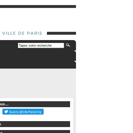
Nous…
s