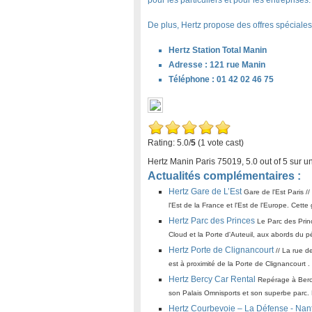
pour les particuliers et pour les entreprises.
De plus, Hertz propose des offres spéciales 
Hertz Station Total Manin
Adresse : 121 rue Manin
Téléphone : 01 42 02 46 75
Rating: 5.0/
5
(1 vote cast)
Hertz Manin Paris 75019
,
5.0
out of
5
sur un
Actualités complémentaires :
Hertz Gare de L’Est
Gare de l'Est Paris /
l'Est de la France et l'Est de l'Europe. Cett
Hertz Parc des Princes
Le Parc des Princ
Cloud et la Porte d'Auteuil, aux abords du p
Hertz Porte de Clignancourt
// La rue d
est à proximité de la Porte de Clignancourt 
Hertz Bercy Car Rental
Repérage à Berc
son Palais Omnisports et son superbe parc.
Hertz Courbevoie – La Défense - Nan