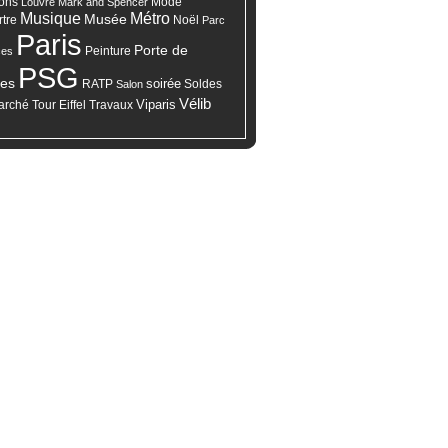
Mode
ons
Louvre
Mark and Spencer
Musique
Métro
Musée
tre
Noël
Parc
Paris
Porte de
ces
Peinture
PSG
les
soirée
RATP
Salon
Soldes
Vélib
Viparis
arché
Tour Eiffel
Travaux