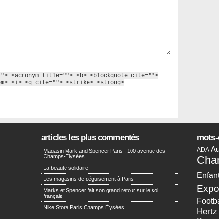
""> <acronym title=""> <b> <blockquote cite="">
em> <i> <q cite=""> <strike> <strong>
articles les plus commentés
mots-
Au
ADA
Magasin Mark and Spencer Paris : 100 avenue des
Champs-Elysées
Cha
La beauté solidaire
Enfan
Les magasins de déguisement à Paris
Expo
Marks et Spencer fait son grand retour sur le sol
français
Footba
Nike Store Paris Champs Élysées
Hertz