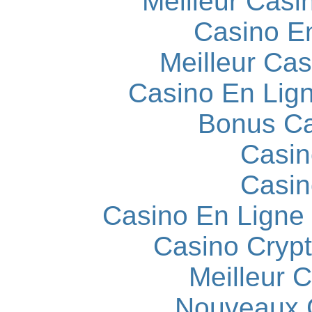
Meilleur Casi
Casino E
Meilleur Cas
Casino En Lign
Bonus Ca
Casin
Casin
Casino En Ligne
Casino Cryp
Meilleur 
Nouveaux 