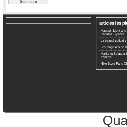
articles les 
Magasin Mark and 
Champs-Elysées
La beauté solidaire
Les magasins de d
Marks et Spencer fa
français
Nike Store Paris 
Qual