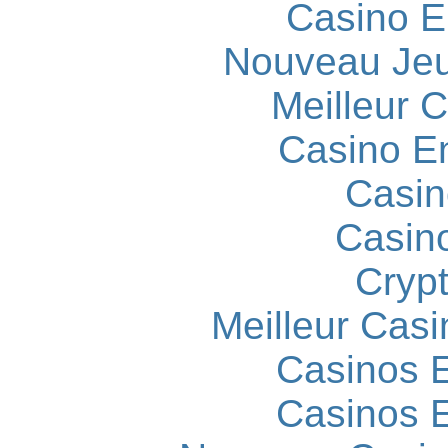
Casino E
Nouveau Jeu
Meilleur 
Casino E
Casin
Casin
Cryp
Meilleur Casi
Casinos E
Casinos E