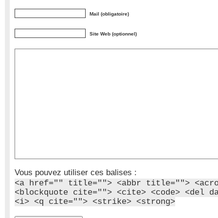
Mail (obligatoire)
Site Web (optionnel)
Vous pouvez utiliser ces balises :
<a href="" title=""> <abbr title=""> <acr
<blockquote cite=""> <cite> <code> <del d
<i> <q cite=""> <strike> <strong>