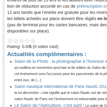
enfants de plus de 13 ans et les adultes avec réduct
bon de réduction accordé en cas de
préinscription ic
12 ans tandis que l’entrée est gratuite pour les moin
les billets achetés sur place doivent être réglés
en l
(pas de terminal pour les cartes bancaires, mais de
disponibles sur place).
Rating: 0.0/
5
(0 votes cast)
Actualités complémentaires :
Salon de la Photo : la photographie à l’honneur d
accueillera en novembre prochain la 6e édition du Salon de 
cet événement sera l’occasion pour les passionnés de la ph
entre eux, de […]
Salon nautique international de Paris Nautic 201
la mi-décembre ; cela signifie que le salon Nautic est de re
salon Nautic de Paris est l'événement incontournable pour 
Le Salon de l’Agriculture, c’est parti !
Le salon de l'