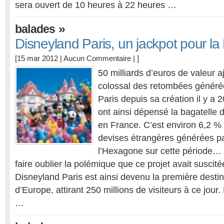
sera ouvert de 10 heures à 22 heures …
»
balades
Disneyland Paris, un jackpot pour la
[15 mar 2012 |
Aucun Commentaire
| ]
50 milliards d’euros de valeur aj
colossal des retombées généré
Paris depuis sa création il y a 
ont ainsi dépensé la bagatelle d
en France. C’est environ 6,2 %
devises étrangères générées pa
l’Hexagone sur cette période…
faire oublier la polémique que ce projet avait suscit
Disneyland Paris est ainsi devenu la première destin
d’Europe, attirant 250 millions de visiteurs à ce jour.
…