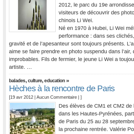
2012, le parc du 19e arrondiss
visiteurs de découvrir des photo
chinois Li Wei.
Né en 1970 à Hubei, Li Wei mé
performance : dans ses clichés,
gravité et de l’apesanteur sont toujours présents. L’
aime se faire prendre en photo suspendu dans l’air,
improbables. Fils de fermier, le jeune Li Wei a toujo
artiste. …
,
,
»
balades
culture
education
Hèches à la rencontre de Paris
[19 avr 2012 |
Aucun Commentaire
| ]
Des élèves de CM1 et CM2 de l
dans les Hautes-Pyrénées, part
de Paris du 25 au 28 septembre
la prochaine rentrée. Valérie Po