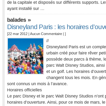
de la capitale et disposés sur différents supports. Le
ayant installé sur …
»
balades
Disneyland Paris : les horaires d’ouv
[22 mar 2012 |
Aucun Commentaire
| ]
//
Disneyland Paris est un complex
urbain créé pour faire rêver peti
possède deux parcs à thème, le
parc Walt Disney Studios, ainsi
et un golf. Les horaires d’ouve
changent tous les mois. En géné
sont connus un mois à l’avance.
Horaires officielles
Le parc Disney et le parc Walt Disney Studios n’on
horaires d’ouverture. Ainsi, pour ce mois de mars, l