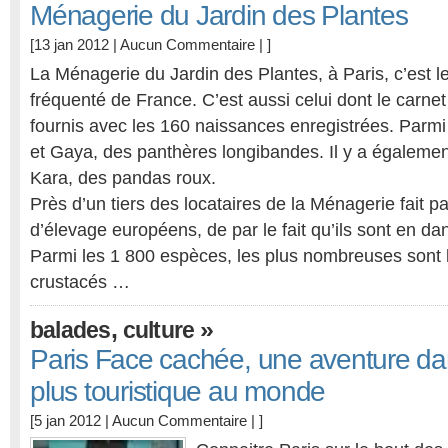
Ménagerie du Jardin des Plantes
[13 jan 2012 |
Aucun Commentaire
| ]
La Ménagerie du Jardin des Plantes, à Paris, c’est le
fréquenté de France. C’est aussi celui dont le carnet
fournis avec les 160 naissances enregistrées. Parmi e
et Gaya, des panthères longibandes. Il y a égalemen
Kara, des pandas roux.
Près d’un tiers des locataires de la Ménagerie fait 
d’élevage européens, de par le fait qu’ils sont en dan
Parmi les 1 800 espèces, les plus nombreuses sont l
crustacés …
,
»
balades
culture
Paris Face cachée, une aventure dans
plus touristique au monde
[5 jan 2012 |
Aucun Commentaire
| ]