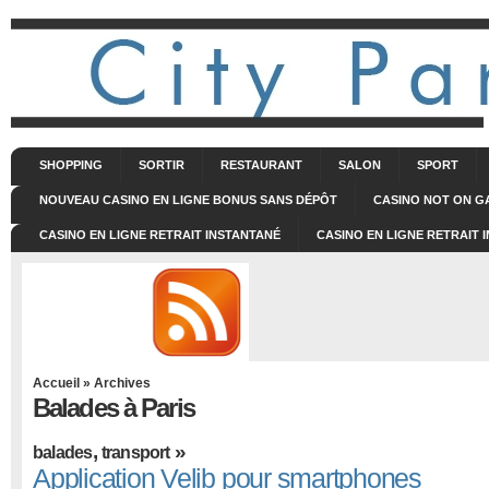
SHOPPING
SORTIR
RESTAURANT
SALON
SPORT
NOUVEAU CASINO EN LIGNE BONUS SANS DÉPÔT
CASINO NOT ON 
CASINO EN LIGNE RETRAIT INSTANTANÉ
CASINO EN LIGNE RETRAIT 
Accueil
» Archives
Balades à Paris
,
»
balades
transport
Application Velib pour smartphones