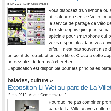
[5 juin 2012 |
Aucun Commentaire
| ]
Vous disposez d’un iPhone ou a
utilisateur du service Velib, ou 
le service de partage de vélo de
Il existe depuis quelques semai
spéciale pour smartphone qui p
vélos disponibles dans vos env
effet, il n’est pas souvent aisé 
un point de retrait, et un vélo libre. Grâce à cette ap
perdez plus de temps à chercher.
L’application est disponible pour les principales pla
,
»
balades
culture
Exposition Li Wei au parc de La Ville
[9 mai 2012 |
Aucun Commentaire
| ]
Pourquoi ne pas combiner prom
parc de La Villette avec cultur