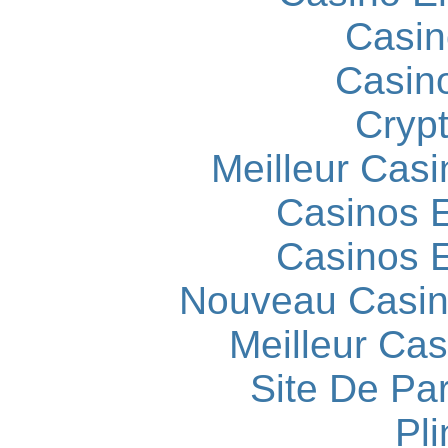
Casin
Casin
Cryp
Meilleur Casi
Casinos E
Casinos E
Nouveau Casin
Meilleur Cas
Site De Par
Pli