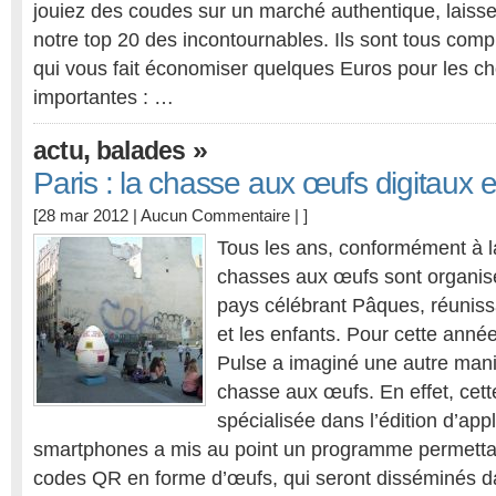
jouiez des coudes sur un marché authentique, laiss
notre top 20 des incontournables. Ils sont tous comp
qui vous fait économiser quelques Euros pour les c
importantes : …
,
»
actu
balades
Paris : la chasse aux œufs digitaux e
[28 mar 2012 |
Aucun Commentaire
| ]
Tous les ans, conformément à la
chasses aux œufs sont organisé
pays célébrant Pâques, réunissa
et les enfants. Pour cette anné
Pulse a imaginé une autre maniè
chasse aux œufs. En effet, cett
spécialisée dans l’édition d’app
smartphones a mis au point un programme permettan
codes QR en forme d’œufs, qui seront disséminés da