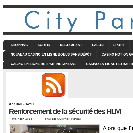
SHOPPING
SORTIR
RESTAURANT
SALON
SPORT
NOUVEAU CASINO EN LIGNE BONUS SANS DÉPÔT
CASINO NOT ON 
CASINO EN LIGNE RETRAIT INSTANTANÉ
CASINO EN LIGNE RETRAIT 
Accueil
»
Actu
Renforcement de la sécurité des HLM
4 JANVIER 2012
PAS DE COMMENTAIRES
Alors que
l