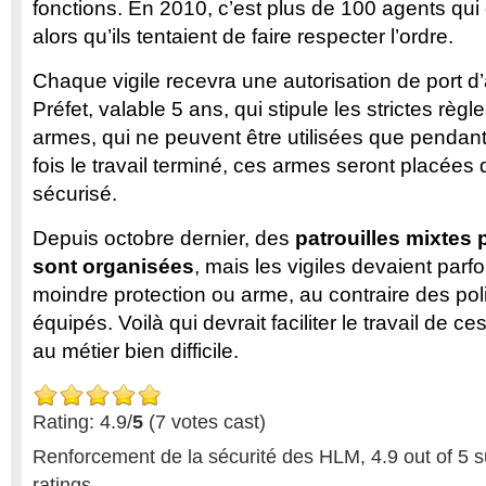
fonctions. En 2010, c’est plus de 100 agents qui
alors qu’ils tentaient de faire respecter l’ordre.
Chaque vigile recevra une autorisation de port d
Préfet, valable 5 ans, qui stipule les strictes règle
armes, qui ne peuvent être utilisées que pendant
fois le travail terminé, ces armes seront placées
sécurisé.
Depuis octobre dernier, des
patrouilles mixtes p
sont organisées
, mais les vigiles devaient parfo
moindre protection ou arme, au contraire des poli
équipés. Voilà qui devrait faciliter le travail de c
au métier bien difficile.
Rating: 4.9/
5
(7 votes cast)
Renforcement de la sécurité des HLM
,
4.9
out of
5
s
ratings