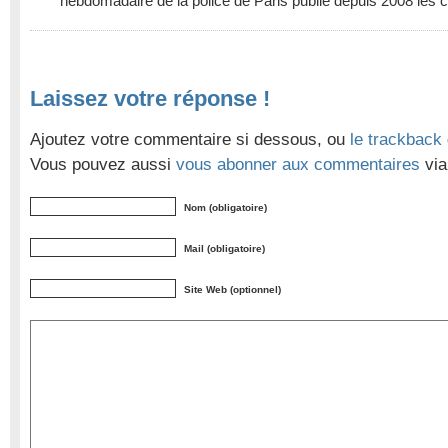
hebdomadaire de la police de Paris publie depuis 2008 les ca
Laissez votre réponse !
Ajoutez votre commentaire si dessous, ou
le trackback
Vous pouvez aussi
vous abonner aux commentaires
via
Nom (obligatoire)
Mail (obligatoire)
Site Web (optionnel)